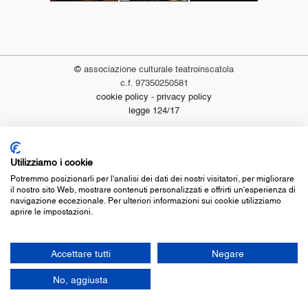
Marco
Giovenale
© associazione culturale teatroinscatola
c.f. 97350250581
cookie policy
-
privacy policy
legge 124/17
Utilizziamo i cookie
Potremmo posizionarli per l'analisi dei dati dei nostri visitatori, per migliorare
il nostro sito Web, mostrare contenuti personalizzati e offrirti un'esperienza di
navigazione eccezionale. Per ulteriori informazioni sui cookie utilizziamo
aprire le impostazioni.
Accettare tutti
Negare
No, aggiusta