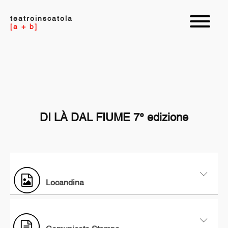
teatroinscatola
[a + b]
DI LÀ DAL FIUME 7° edizione
Locandina