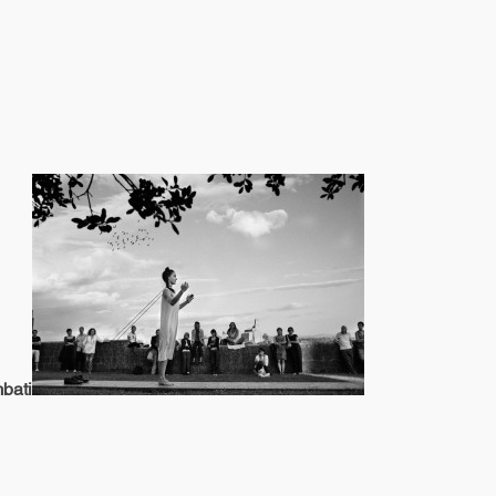
mbati