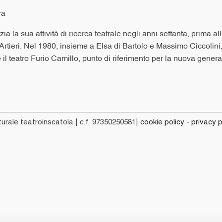
ra
zia la sua attività di ricerca teatrale negli anni settanta, prima 
Artieri. Nel 1980, insieme a Elsa di Bartolo e Massimo Ciccoli
eatro Furio Camillo, punto di riferimento per la nuova generazione 
urale teatroinscatola | c.f. 97350250581|
cookie policy
-
privacy p