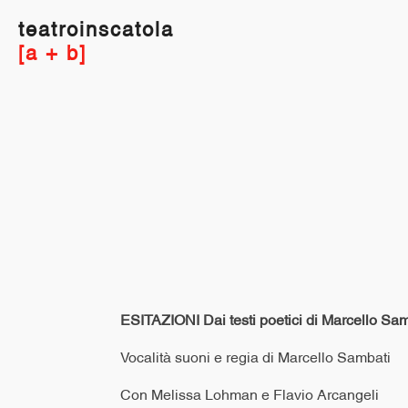
teatroinscatola
[a + b]
ESITAZIONI
Dai testi poetici di Marcello Sa
Vocalità suoni e regia di Marcello Sambati
Con Melissa Lohman e Flavio Arcangeli