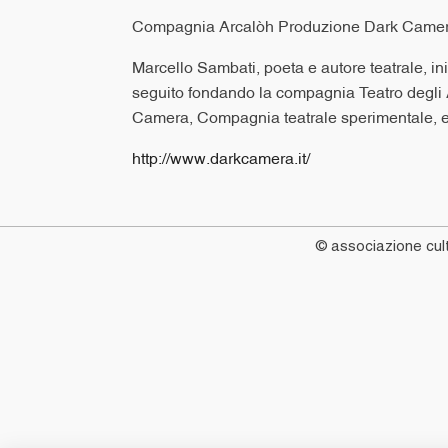
Compagnia Arcalòh Produzione Dark Came
Marcello Sambati, poeta e autore teatrale, ini
seguito fondando la compagnia Teatro degli 
Camera, Compagnia teatrale sperimentale, e il t
http://www.darkcamera.it/
© associazione cult