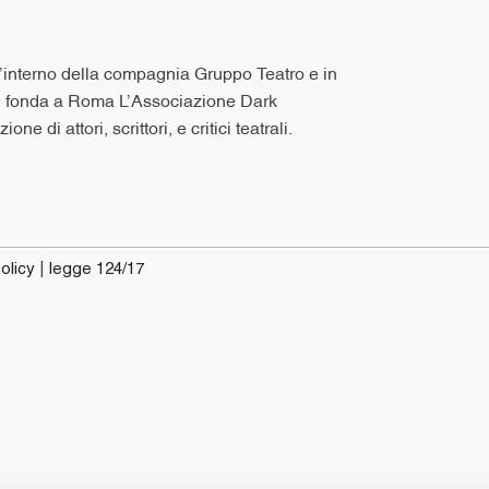
all’interno della compagnia Gruppo Teatro e in
ni, fonda a Roma L’Associazione Dark
di attori, scrittori, e critici teatrali.
olicy
|
legge 124/17