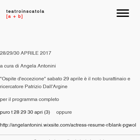
teatroinscatola
[a + b]
28/29/30 APRILE 2017
a cura di Angela Antonini
"Ospite d'eccezione" sabato 29 aprile è il noto burattinaio e
ricercatore Patrizio Dall'Argine
per il programma completo
puro t 28 29 30 apri (3)
oppure
http://angelantonini.wixsite.com/actress-resume-r/blank-pgwol