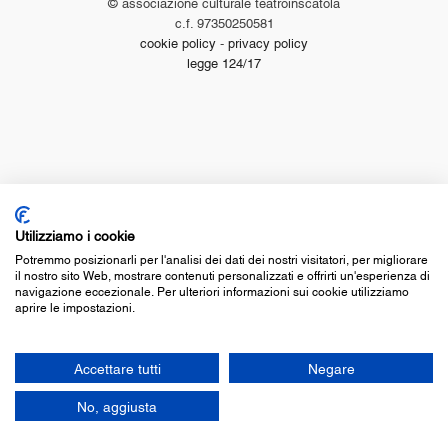
© associazione culturale teatroinscatola
c.f. 97350250581
cookie policy
-
privacy policy
legge 124/17
Utilizziamo i cookie
Potremmo posizionarli per l'analisi dei dati dei nostri visitatori, per migliorare
il nostro sito Web, mostrare contenuti personalizzati e offrirti un'esperienza di
navigazione eccezionale. Per ulteriori informazioni sui cookie utilizziamo
aprire le impostazioni.
Accettare tutti
Negare
No, aggiusta