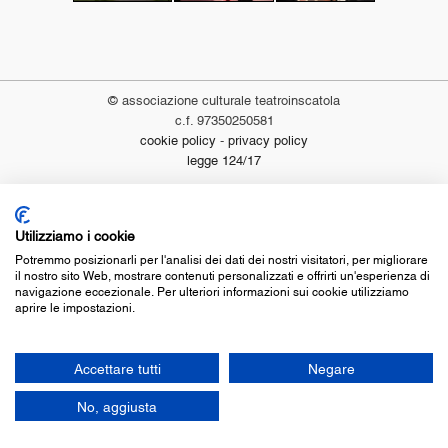
© associazione culturale teatroinscatola
c.f. 97350250581
cookie policy
-
privacy policy
legge 124/17
Utilizziamo i cookie
Potremmo posizionarli per l'analisi dei dati dei nostri visitatori, per migliorare
il nostro sito Web, mostrare contenuti personalizzati e offrirti un'esperienza di
navigazione eccezionale. Per ulteriori informazioni sui cookie utilizziamo
aprire le impostazioni.
Accettare tutti
Negare
No, aggiusta