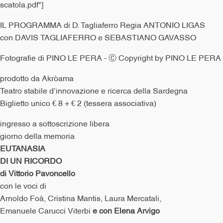
scatola.pdf"]
IL PROGRAMMA di D. Tagliaferro Regia ANTONIO LIGAS
con DAVIS TAGLIAFERRO e SEBASTIANO GAVASSO
Fotografie di PINO LE PERA - Ⓒ Copyright by PINO LE PERA
prodotto da Akròama
Teatro stabile d’innovazione e ricerca della Sardegna
Biglietto unico € 8 + € 2 (tessera associativa)
ingresso a sottoscrizione libera
giorno della memoria
EUTANASIA
DI UN RICORDO
di Vittorio Pavoncello
con le voci di
Arnoldo Foà, Cristina Mantis, Laura Mercatali,
Emanuele Carucci Viterbi
e con
Elena
Arvigo