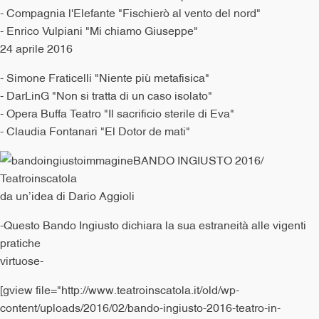
- Compagnia l'Elefante "Fischierò al vento del nord"
- Enrico Vulpiani "Mi chiamo Giuseppe"
24 aprile 2016
- Simone Fraticelli "Niente più metafisica"
- DarLinG "Non si tratta di un caso isolato"
- Opera Buffa Teatro "Il sacrificio sterile di Eva"
- Claudia Fontanari "El Dotor de mati"
BANDO INGIUSTO 2016/
Teatroinscatola
da un’idea di Dario Aggioli
-Questo Bando Ingiusto dichiara la sua estraneità alle vigenti
pratiche
virtuose-
[gview file="http://www.teatroinscatola.it/old/wp-
content/uploads/2016/02/bando-ingiusto-2016-teatro-in-