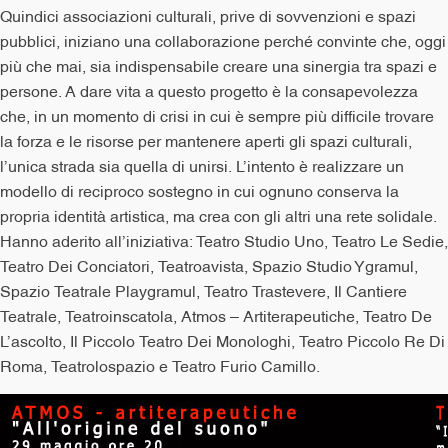
Quindici associazioni culturali, prive di sovvenzioni e spazi
pubblici, iniziano una collaborazione perché convinte che, oggi
più che mai, sia indispensabile creare una sinergia tra spazi e
persone. A dare vita a questo progetto è la consapevolezza
che, in un momento di crisi in cui è sempre più difficile trovare
la forza e le risorse per mantenere aperti gli spazi culturali,
l’unica strada sia quella di unirsi. L’intento è realizzare un
modello di reciproco sostegno in cui ognuno conserva la
propria identità artistica, ma crea con gli altri una rete solidale.
Hanno aderito all’iniziativa: Teatro Studio Uno, Teatro Le Sedie,
Teatro Dei Conciatori, Teatroavista, Spazio Studio Ygramul,
Spazio Teatrale Playgramul, Teatro Trastevere, Il Cantiere
Teatrale, Teatroinscatola, Atmos – Artiterapeutiche, Teatro De
L’ascolto, Il Piccolo Teatro Dei Monologhi, Teatro Piccolo Re Di
Roma, Teatrolospazio e Teatro Furio Camillo.