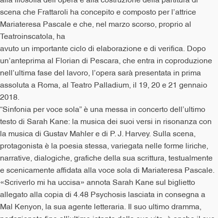
scena che Frattaroli ha concepito e composto per l’attrice
Mariateresa Pascale e che, nel marzo scorso, proprio al
Teatroinscatola, ha
avuto un importante ciclo di elaborazione e di verifica. Dopo
un’anteprima al Florian di Pescara, che entra in coproduzione
nell’ultima fase del lavoro, l’opera sarà presentata in prima
assoluta a Roma, al Teatro Palladium, il 19, 20 e 21 gennaio
2018.
“Sinfonia per voce sola” è una messa in concerto dell’ultimo
testo di Sarah Kane: la musica dei suoi versi in risonanza con
la musica di Gustav Mahler e di P. J. Harvey. Sulla scena,
protagonista è la poesia stessa, variegata nelle forme liriche,
narrative, dialogiche, grafiche della sua scrittura, testualmente
e scenicamente affidata alla voce sola di Mariateresa Pascale.
«Scriverlo mi ha uccisa» annota Sarah Kane sul biglietto
allegato alla copia di 4.48 Psychosis lasciata in consegna a
Mal Kenyon, la sua agente letteraria. Il suo ultimo dramma,