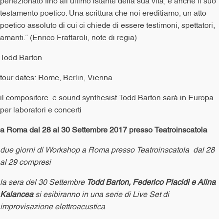
perfezionato fino all’ultimo istante della sua vita, è anche il suo
testamento poetico. Una scrittura che noi ereditiamo, un atto
poetico assoluto di cui ci chiede di essere testimoni, spettatori,
amanti.“ (Enrico Frattaroli, note di regia)
Todd Barton
tour dates: Rome, Berlin, Vienna
il compositore e sound synthesist Todd Barton sarà in Europa
per laboratori e concerti
a Roma dal 28 al 30 Settembre 2017 presso Teatroinscatola
due giorni di Workshop a Roma presso Teatroinscatola dal 28
al 29 compresi
la sera del 30 Settembre
Todd Barton, Federico Placidi e Alina
Kalancea
si esibiranno in una serie di Live Set di
improvisazione elettroacustica