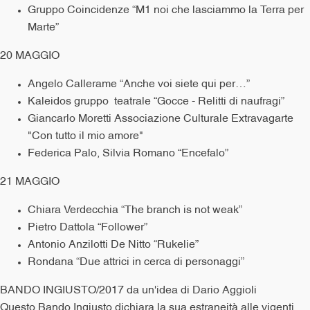
Gruppo Coincidenze “M1 noi che lasciammo la Terra per
Marte”
20 MAGGIO
Angelo Callerame “Anche voi siete qui per…”
Kaleidos gruppo teatrale “Gocce - Relitti di naufragi”
Giancarlo Moretti Associazione Culturale Extravagarte
"Con tutto il mio amore"
Federica Palo, Silvia Romano “Encefalo”
21 MAGGIO
Chiara Verdecchia “The branch is not weak”
Pietro Dattola “Follower”
Antonio Anzilotti De Nitto “Rukelie”
Rondana “Due attrici in cerca di personaggi”
BANDO INGIUSTO/2017 da un'idea di Dario Aggioli
Questo Bando Ingiusto dichiara la sua estraneità alle vigenti