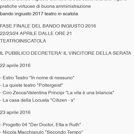
pratiche virtuose di buona amministrazione
bando ingiusto 2017 teatro in scatola
FASE FINALE DEL BANDO INGIUSTO 2016
22/23/24 APRILE DALLE ORE 21
TEATROINSCATOLA
IL PUBBLICO DECRETERA' IL VINCITORE DELLA SERATA
22 aprile 2016
- Estro Teatro "In nome di nessuno"
- La quiete teatro "Poltergeist"
- Ciro Zecca/Valentina Principi "La vita è una bilancia"
- La casa della Locusta "Citizen - x"
23 aprile 2016
- Progetto 04 "Der Doctor, Etta e Ruth"
- Nicola Macchiarulo "Secondo Tempo"