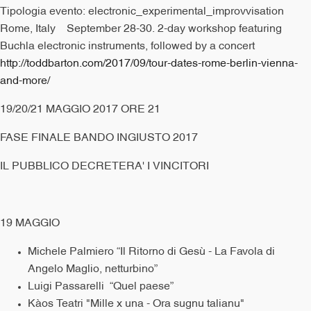
Tipologia evento: electronic_experimental_improvvisation
Rome, Italy September 28-30. 2-day workshop featuring
Buchla electronic instruments, followed by a concert
http://toddbarton.com/2017/09/tour-dates-rome-berlin-vienna-
and-more/
19/20/21 MAGGIO 2017 ORE 21
FASE FINALE BANDO INGIUSTO 2017
IL PUBBLICO DECRETERA' I VINCITORI
19 MAGGIO
Michele Palmiero “Il Ritorno di Gesù - La Favola di
Angelo Maglio, netturbino”
Luigi Passarelli “Quel paese”
Kàos Teatri "Mille x una - Ora sugnu talianu"