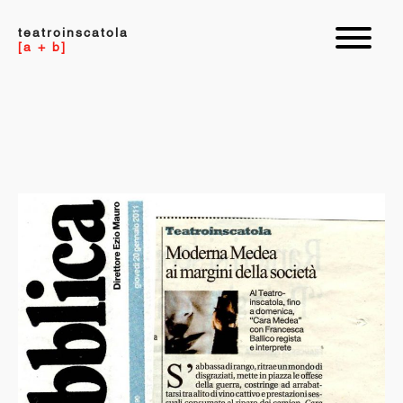
teatroinscatola
[a + b]