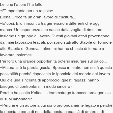
Lei che l’attore l’ha fatto...
«E’ importante per un regista».
Elena Croce fa un gran lavoro di cucitura...
«E’ così. E’ un incontro tra generazioni differenti che oggi
manca. Un’esperienza che nasce dalla voglia di rimettere
insieme un gruppo di lavoro. Questi giovani attori provengono
dai miei laboratori teatrali, poi sono stati allo Stabile di Torino e
allo Stabile di Genova, infine mi hanno chiesto di tornare a
lavorare insieme».
Per loro una grande opportunità potersi misurare sul palco...
«Misurarsi è la parola giusta. Spesso in teatro non si dà questa
possibilità perché rispecchia le ipocrisie del mondo del lavoro.
Qui c’è una sincerità di approccio, questi ragazzi hanno
bisogno di confrontarsi in modo sincero».
Perché ha scelto Koltès, il drammaturgo francese protagonista
di suoi laboratori?
«Perché è un autore a cui sono profondamente legato e perché
fa poesia e parla di noi, della nostra capacità di amare e di