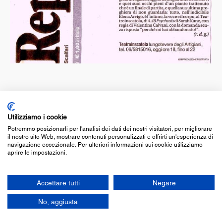
© associazione culturale teatroinscatola
Utilizziamo i cookie
c.f. 97350250581
Potremmo posizionarli per l'analisi dei dati dei nostri visitatori, per migliorare
cookie policy
-
privacy policy
il nostro sito Web, mostrare contenuti personalizzati e offrirti un'esperienza di
legge 124/17
navigazione eccezionale. Per ulteriori informazioni sui cookie utilizziamo
aprire le impostazioni.
Accettare tutti
Negare
No, aggiusta