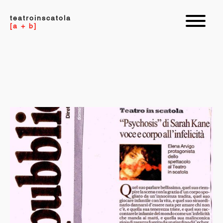
teatroinscatola
[a + b]